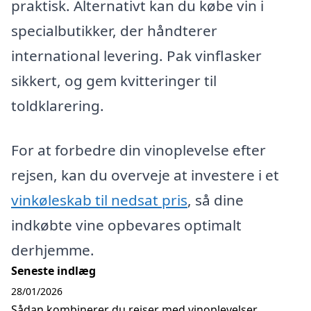
praktisk. Alternativt kan du købe vin i
specialbutikker, der håndterer
international levering. Pak vinflasker
sikkert, og gem kvitteringer til
toldklarering.
For at forbedre din vinoplevelse efter
rejsen, kan du overveje at investere i et
vinkøleskab til nedsat pris
, så dine
indkøbte vine opbevares optimalt
derhjemme.
Seneste indlæg
28/01/2026
Sådan kombinerer du rejser med vinoplevelser