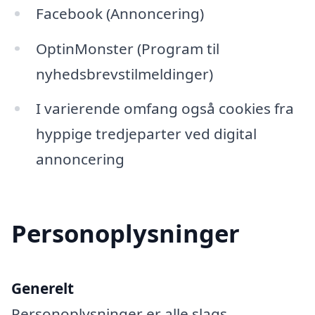
Facebook (Annoncering)
OptinMonster (Program til
nyhedsbrevstilmeldinger)
I varierende omfang også cookies fra
hyppige tredjeparter ved digital
annoncering
Personoplysninger
Generelt
Personoplysninger er alle slags