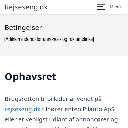
Rejseseng.dk
Menu
Betingelser
Ophavsret
Brugsretten til billeder anvendt på
rejseseng.dk
tilhører enten Pilanto ApS
eller er venligst udlånt af annoncører og